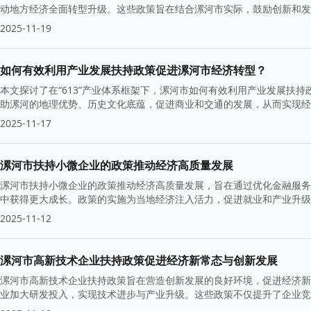
动地方经济全面转型升级。这些政策旨在结合漯河市实际，鼓励创新和发
2025-11-19
如何有效利用产业发展扶持政策促进漯河市经济转型？
本文探讨了在“613”产业体系框架下，漯河市如何有效利用产业发展扶
助漯河的地理优势、历史文化底蕴，促进商业和交通的发展，从而实现经
2025-11-17
漯河市扶持小微企业的政策推动经济高质量发展
漯河市扶持小微企业的政策推动经济高质量发展，旨在通过优化金融服务
中获得更大成长。政策的实施为当地经济注入活力，促进就业和产业升级
2025-11-12
漯河市高新技术企业扶持政策促进经济新常态与创新发展
漯河市高新技术企业扶持政策旨在营造创新发展的良好环境，促进经济新
业加大研发投入，实现技术进步与产业升级。这些政策不仅提升了企业竞
动力。