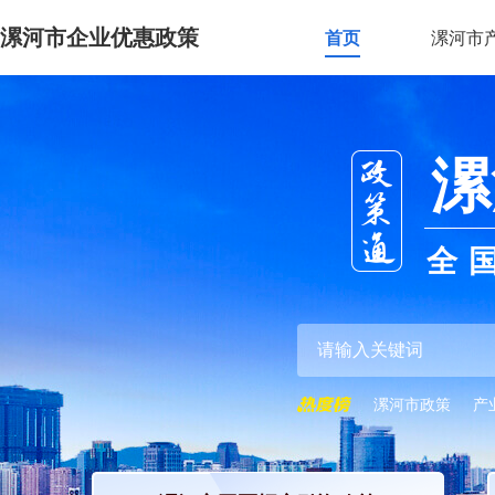
漯河市企业优惠政策
首页
漯河市
漯
全
漯河市政策
产