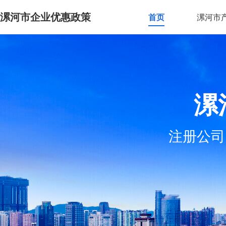
漯河市企业优惠政策
首页
漯河市
漯
注册公司