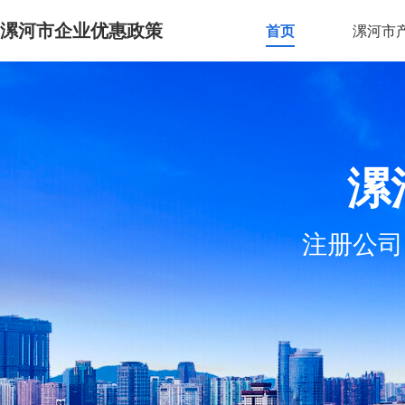
漯河市企业优惠政策
首页
漯河市
漯
注册公司