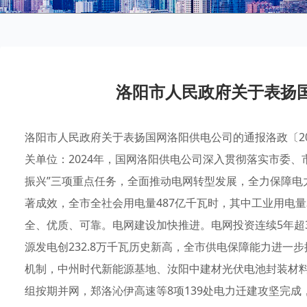
洛阳市人民政府关于表扬
洛阳市人民政府关于表扬国网洛阳供电公司的通报洛政〔2
关单位：2024年，国网洛阳供电公司深入贯彻落实市委
振兴”三项重点任务，全面推动电网转型发展，全力保障电
著成效，全市全社会用电量487亿千瓦时，其中工业用电量
全、优质、可靠。电网建设加快推进。电网投资连续5年超3
源发电创232.8万千瓦历史新高，全市供电保障能力进一
机制，中州时代新能源基地、汝阳中建材光伏电池封装材料
组按期并网，郑洛沁伊高速等8项139处电力迁建攻坚完成