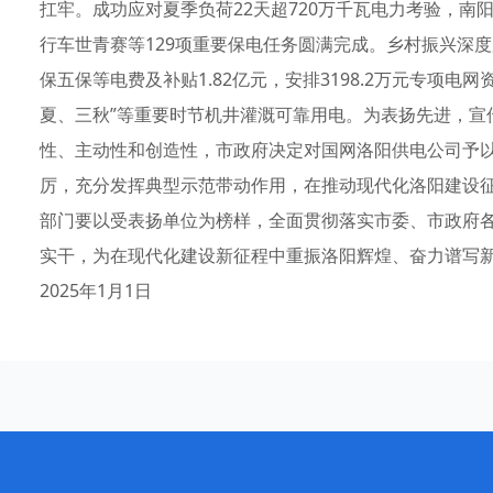
扛牢。成功应对夏季负荷22天超720万千瓦电力考验，南
行车世青赛等129项重要保电任务圆满完成。乡村振兴深
保五保等电费及补贴1.82亿元，安排3198.2万元专项
夏、三秋”等重要时节机井灌溉可靠用电。为表扬先进，宣
性、主动性和创造性，市政府决定对国网洛阳供电公司予
厉，充分发挥典型示范带动作用，在推动现代化洛阳建设
部门要以受表扬单位为榜样，全面贯彻落实市委、市政府
实干，为在现代化建设新征程中重振洛阳辉煌、奋力谱写
2025年1月1日