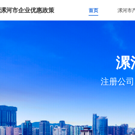
漯河市企业优惠政策
首页
漯河市
漯
注册公司