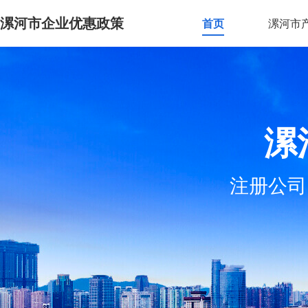
漯河市企业优惠政策
首页
漯河市
漯
注册公司