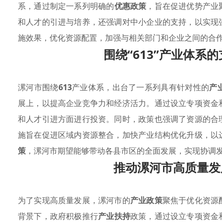
系，通过制定一系列明确的
优惠政策
，旨在促进优势产业
和人才的引进与培养，还强调对中小企业的支持，以实现
施效果，优化资源配置，加强与相关部门和企业之间的合
围绕“613”产业体系
漯河市围绕
613
产业体系，出台了一系列具有针对性的
产
展上，以提高企业竞争力和经济活力。通过设立专项资金
和人才引进方面进行投资。同时，政策也强调了资源的合
施旨在促进区域内资源整合，加快产业结构优化升级，以
策
，漯河市期望能够带动各县市区的全面发展，实现协调
推动漯河市高质量发
为了实现高质量发展，漯河市的
产业政策
聚焦于优化资源
背景下，政府积极推行
产业扶持
政策，通过设立专项资金