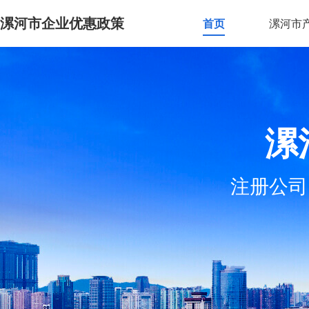
漯河市企业优惠政策
首页
漯河市
漯
注册公司