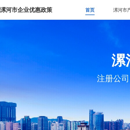
漯河市企业优惠政策
首页
漯河市
漯
注册公司